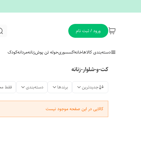
ورود / ثبت نام
دسته‌بندی کالاها
خانه
اکسسوری
حوله تن پوش
زنانه
مردانه
کودک
کت-و-شلوار-زنانه
جدیدترین
برندها
دسته‌بندی
فقط مح
کالایی در این صفحه موجود نیست