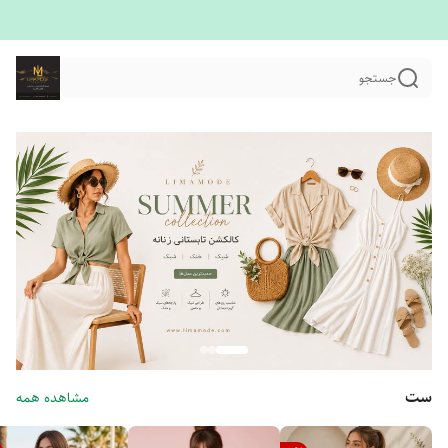
جستجو
ست
مشاهده همه