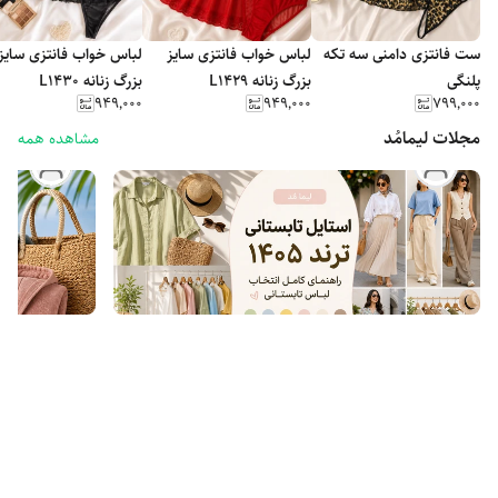
ست فانتزی دامنی سه تکه
لباس خواب فانتزی سایز
لباس خواب فانتزی سایز
پلنگی
بزرگ زنانه L1429
بزرگ زنانه L1430
۹۴۹٬۰۰۰
۹۴۹٬۰۰۰
۷۹۹٬۰۰۰
مجلات لیمامُد
مشاهده همه
۲ ساعت پیش
پشتیبانی لیمامُد
استایل تابستانی ترند ۱۴۰۵ | راهنمای کامل انتخاب لباس
بهتری
تابستانی