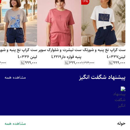
16
%
ست کراپ نخ پنبه و شورتک
ست تیشرت و شلوارک سوپر
ست کراپ نخ پنب
لیننL0337
پنبه قواره دارL2219
لینن L0336
۹۹۹٬۰۰۰
۶۹۹٬۰۰۰
۹۹۹٬۰۰۰
۴٬۰۰۰
۱٬۱۹۴٬۰۰۰
پیشنهاد شگفت انگیز
مشاهده همه
حوله
مشاهده همه