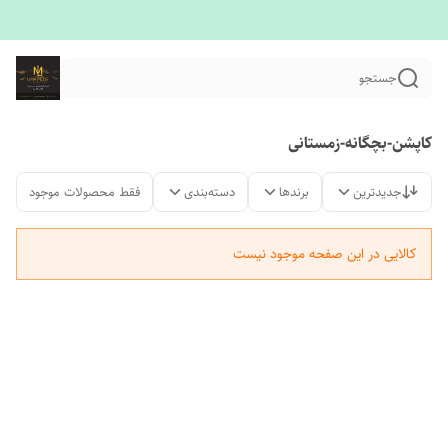
جستجو
کاپشن-بچگانه-زمستانی
جدیدترین
برندها
دسته‌بندی
فقط محصولات موجود
کالایی در این صفحه موجود نیست