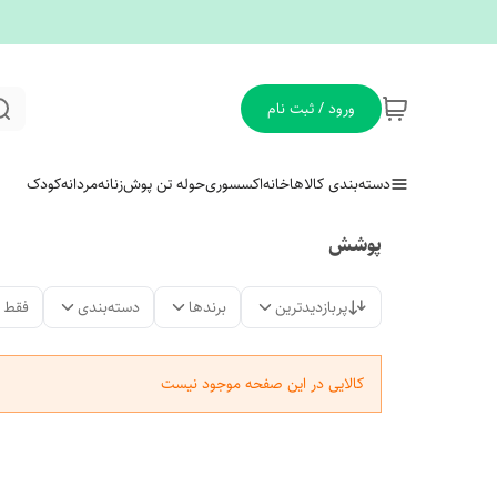
ورود / ثبت نام
دسته‌بندی کالاها
خانه
اکسسوری
حوله تن پوش
زنانه
مردانه
کودک
پوشش
پربازدیدترین
برندها
دسته‌بندی
فقط 
کالایی در این صفحه موجود نیست