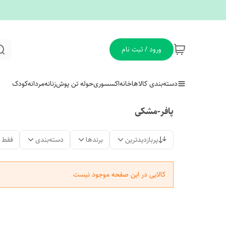
ورود / ثبت نام
دسته‌بندی کالاها
خانه
اکسسوری
حوله تن پوش
زنانه
مردانه
کودک
پافر-مشکی
پربازدیدترین
برندها
دسته‌بندی
فقط 
کالایی در این صفحه موجود نیست