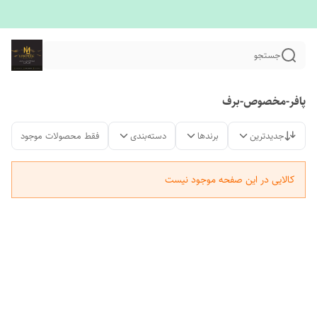
جستجو
پافر-مخصوص-برف
جدیدترین
برندها
دسته‌بندی
فقط محصولات موجود
کالایی در این صفحه موجود نیست