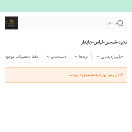
جستجو
نحوه-شستن-لباس-چاپدار
پربازدیدترین
برندها
دسته‌بندی
فقط محصولات موجود
کالایی در این صفحه موجود نیست