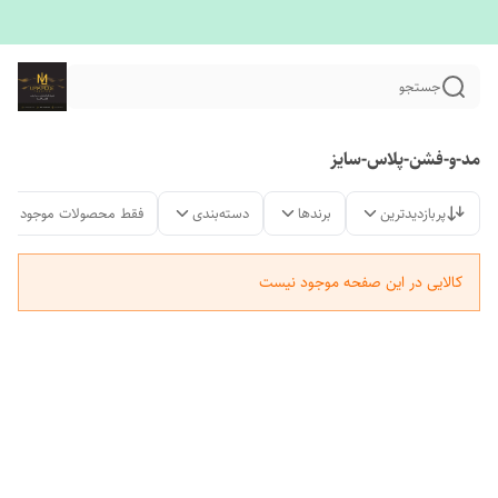
جستجو
مد-و-فشن-پلاس-سایز
پربازدیدترین
برندها
دسته‌بندی
فقط محصولات موجود
کالایی در این صفحه موجود نیست