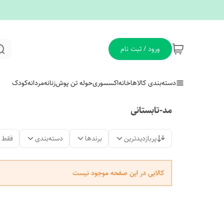
ورود / ثبت نام
دسته‌بندی کالاها
خانه
اکسسوری
حوله تن پوش
زنانه
مردانه
کودک
مد-تابستانی
پربازدیدترین
برندها
دسته‌بندی
فقط 
کالایی در این صفحه موجود نیست