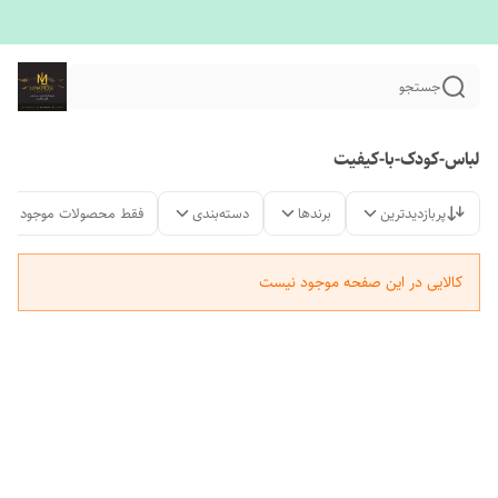
جستجو
لباس-کودک-با-کیفیت
پربازدیدترین
برندها
دسته‌بندی
فقط محصولات موجود
کالایی در این صفحه موجود نیست