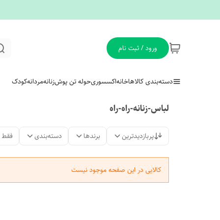
ورود / ثبت نام
دسته‌بندی کالاها
خانه
اکسسوری
حوله تن پوش
زنانه
مردانه
کودک
لباس-زنانه-راه-راه
پربازدیدترین
برندها
دسته‌بندی
فقط 
کالایی در این صفحه موجود نیست