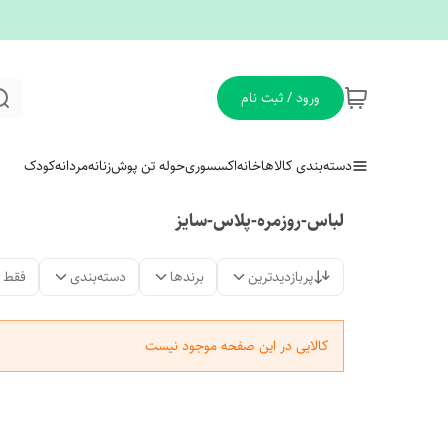
ورود / ثبت نام
دسته‌بندی کالاها
خانه
اکسسوری
حوله تن پوش
زنانه
مردانه
کودک
لباس-روزمره-پلاس-سایز
پربازدیدترین
برندها
دسته‌بندی
فقط 
کالایی در این صفحه موجود نیست