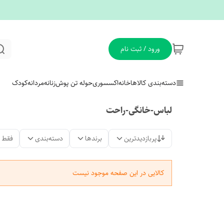
ورود / ثبت نام
دسته‌بندی کالاها
خانه
اکسسوری
حوله تن پوش
زنانه
مردانه
کودک
لباس-خانگی-راحت
پربازدیدترین
برندها
دسته‌بندی
فقط 
کالایی در این صفحه موجود نیست