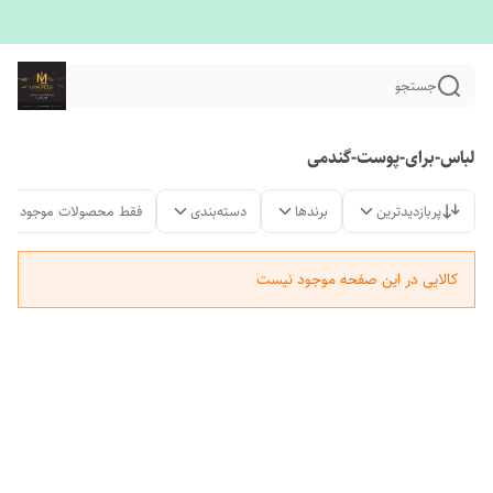
جستجو
لباس-برای-پوست-گندمی
پربازدیدترین
برندها
دسته‌بندی
فقط محصولات موجود
کالایی در این صفحه موجود نیست