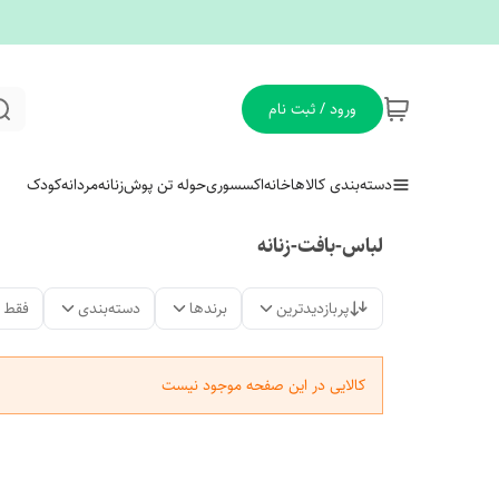
ورود / ثبت نام
دسته‌بندی کالاها
خانه
اکسسوری
حوله تن پوش
زنانه
مردانه
کودک
لباس-بافت-زنانه
پربازدیدترین
برندها
دسته‌بندی
فقط 
کالایی در این صفحه موجود نیست