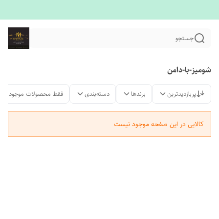
جستجو
شومیز-با-دامن
پربازدیدترین
برندها
دسته‌بندی
فقط محصولات موجود
کالایی در این صفحه موجود نیست