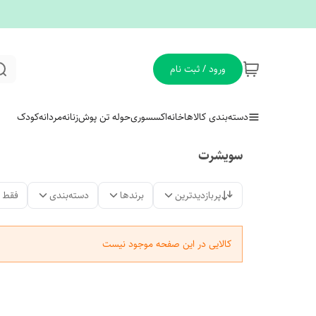
ورود / ثبت نام
دسته‌بندی کالاها
خانه
اکسسوری
حوله تن پوش
زنانه
مردانه
کودک
سویشرت
پربازدیدترین
برندها
دسته‌بندی
فقط 
کالایی در این صفحه موجود نیست