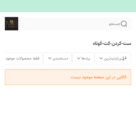
جستجو
ست-کردن-کت-کوتاه
پربازدیدترین
برندها
دسته‌بندی
فقط محصولات موجود
کالایی در این صفحه موجود نیست