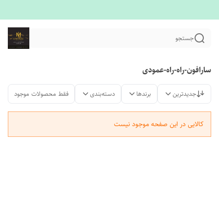
جستجو
سارافون-راه-راه-عمودی
جدیدترین
برندها
دسته‌بندی
فقط محصولات موجود
کالایی در این صفحه موجود نیست