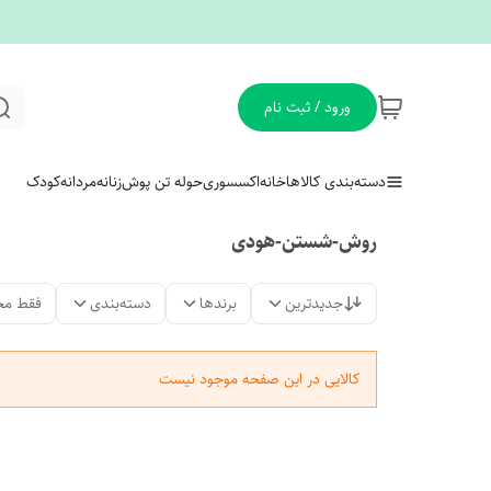
ورود / ثبت نام
دسته‌بندی کالاها
خانه
اکسسوری
حوله تن پوش
زنانه
مردانه
کودک
روش-شستن-هودی
جدیدترین
برندها
دسته‌بندی
فقط مح
کالایی در این صفحه موجود نیست