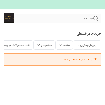
جستجو
خرید-پافر-قسطی
پربازدیدترین
برندها
دسته‌بندی
فقط محصولات موجود
کالایی در این صفحه موجود نیست