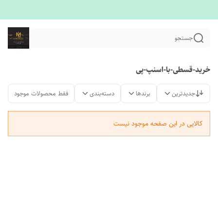
جستجو
خرید-قسطی-با-اسنپ-پی
جدیدترین
برندها
دسته‌بندی
فقط محصولات موجود
کالایی در این صفحه موجود نیست