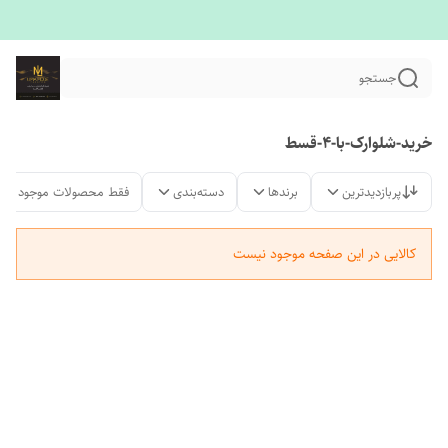
جستجو
خرید-شلوارک-با-۴-قسط
پربازدیدترین
برندها
دسته‌بندی
فقط محصولات موجود
کالایی در این صفحه موجود نیست