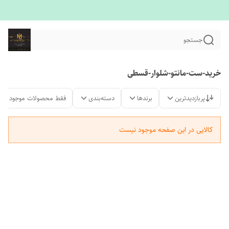
جستجو
خرید-ست-مانتو-شلوار-قسطی
پربازدیدترین
برندها
دسته‌بندی
فقط محصولات موجود
کالایی در این صفحه موجود نیست