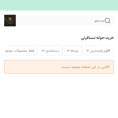
جستجو
خرید-حوله-مسافرتی
پربازدیدترین
برندها
دسته‌بندی
فقط محصولات موجود
کالایی در این صفحه موجود نیست