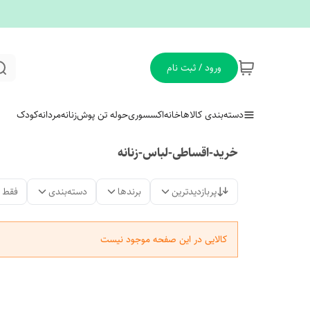
ورود / ثبت نام
دسته‌بندی کالاها
خانه
اکسسوری
حوله تن پوش
زنانه
مردانه
کودک
خرید-اقساطی-لباس-زنانه
پربازدیدترین
برندها
دسته‌بندی
فقط 
کالایی در این صفحه موجود نیست