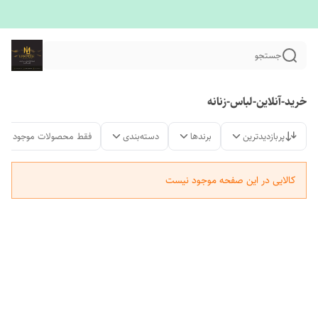
جستجو
خرید-آنلاین-لباس-زنانه
پربازدیدترین
برندها
دسته‌بندی
فقط محصولات موجود
کالایی در این صفحه موجود نیست