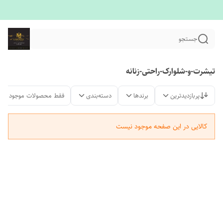
جستجو
تیشرت-و-شلوارک-راحتی-زنانه
پربازدیدترین
برندها
دسته‌بندی
فقط محصولات موجود
کالایی در این صفحه موجود نیست