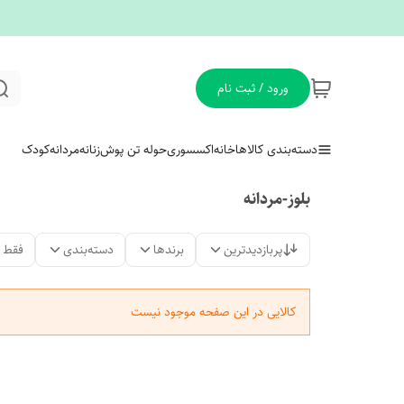
ورود / ثبت نام
دسته‌بندی کالاها
خانه
اکسسوری
حوله تن پوش
زنانه
مردانه
کودک
بلوز-مردانه
پربازدیدترین
برندها
دسته‌بندی
فقط 
کالایی در این صفحه موجود نیست