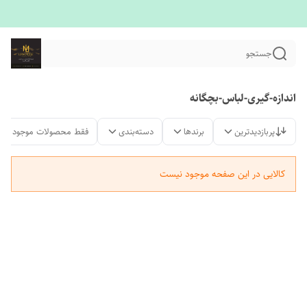
جستجو
اندازه-گیری-لباس-بچگانه
پربازدیدترین
برندها
دسته‌بندی
فقط محصولات موجود
کالایی در این صفحه موجود نیست