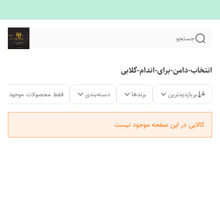
جستجو
انتخاب-دامن-برای-اندام-گلابی
پربازدیدترین
برندها
دسته‌بندی
فقط محصولات موجود
کالایی در این صفحه موجود نیست