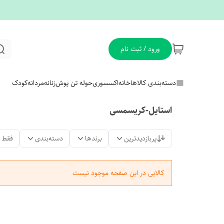
ورود / ثبت نام
دسته‌بندی کالاها
خانه
اکسسوری
حوله تن پوش
زنانه
مردانه
کودک
استایل-کریسمسی
پربازدیدترین
برندها
دسته‌بندی
فقط 
کالایی در این صفحه موجود نیست