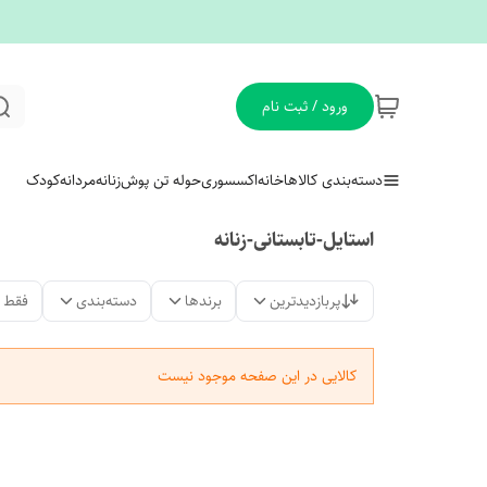
ورود / ثبت نام
دسته‌بندی کالاها
خانه
اکسسوری
حوله تن پوش
زنانه
مردانه
کودک
استایل-تابستانی-زنانه
پربازدیدترین
برندها
دسته‌بندی
فقط 
کالایی در این صفحه موجود نیست