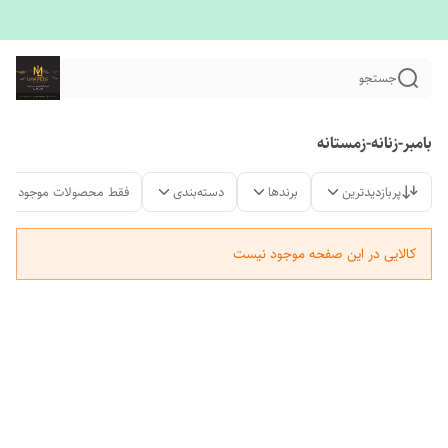
جستجو
بامبر-زنانه-زمستانه
پربازدیدترین
برندها
دسته‌بندی
فقط محصولات موجود
کالایی در این صفحه موجود نیست